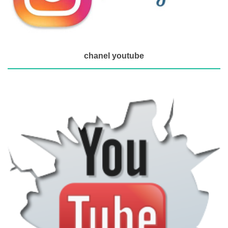
chanel youtube