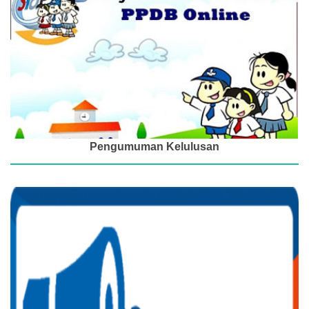
Pengumuman Kelulusan