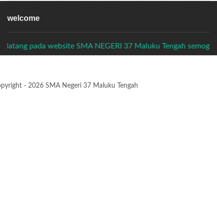
welcome
selamat datang pada website SMA NEGERI 37 Maluku Tengah s
pyright - 2026 SMA Negeri 37 Maluku Tengah