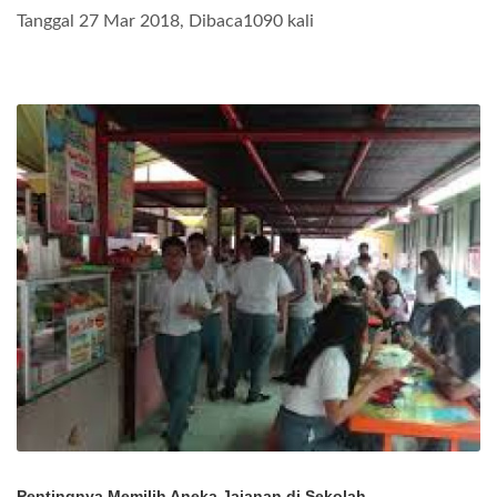
Tanggal 27 Mar 2018, Dibaca1090 kali
Pentingnya Memilih Aneka Jajanan di Sekolah