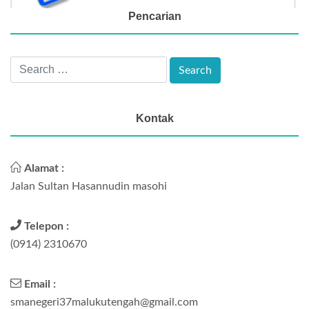
Pencarian
Kontak
Alamat :
Jalan Sultan Hasannudin masohi
Telepon :
(0914) 2310670
Email :
smanegeri37malukutengah@gmail.com