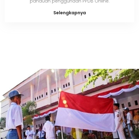
panduan penggunaan PPDB Online.
Selengkapnya