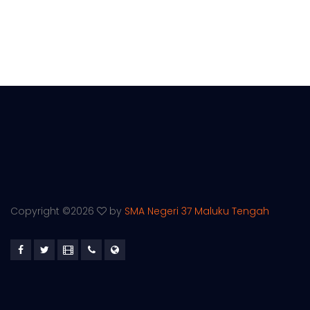
Copyright ©
2026
by
SMA Negeri 37 Maluku Tengah