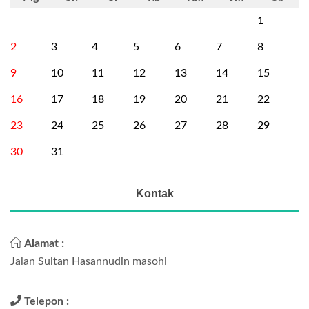
1
2
3
4
5
6
7
8
9
10
11
12
13
14
15
16
17
18
19
20
21
22
23
24
25
26
27
28
29
30
31
Kontak
Alamat :
Jalan Sultan Hasannudin masohi
Telepon :