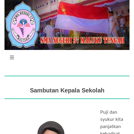
Sambutan Kepala Sekolah
Puji dan
syukur kita
panjatkan
kehadirat