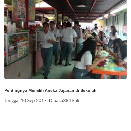
Pentingnya Memilih Aneka Jajanan di Sekolah
Tanggal 10 Sep 2017, Dibaca384 kali