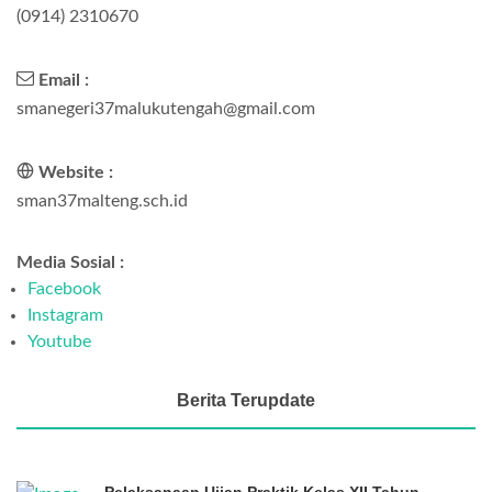
(0914) 2310670
Email :
smanegeri37malukutengah@gmail.com
Website :
sman37malteng.sch.id
Media Sosial :
Facebook
Instagram
Youtube
Berita Terupdate