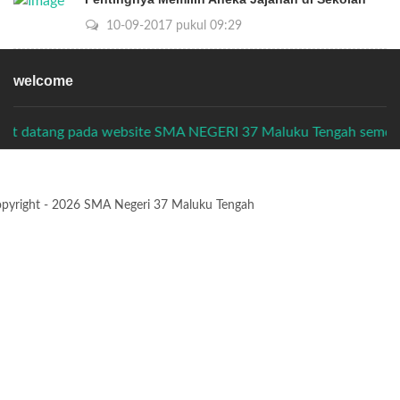
10-09-2017 pukul 09:29
welcome
lamat datang pada website SMA NEGERI 37 Maluku Tengah semo
pyright - 2026 SMA Negeri 37 Maluku Tengah