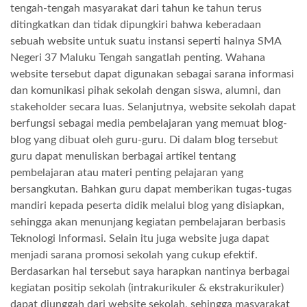
tengah-tengah masyarakat dari tahun ke tahun terus
ditingkatkan dan tidak dipungkiri bahwa keberadaan
sebuah website untuk suatu instansi seperti halnya SMA
Negeri 37 Maluku Tengah sangatlah penting. Wahana
website tersebut dapat digunakan sebagai sarana informasi
dan komunikasi pihak sekolah dengan siswa, alumni, dan
stakeholder secara luas. Selanjutnya, website sekolah dapat
berfungsi sebagai media pembelajaran yang memuat blog-
blog yang dibuat oleh guru-guru. Di dalam blog tersebut
guru dapat menuliskan berbagai artikel tentang
pembelajaran atau materi penting pelajaran yang
bersangkutan. Bahkan guru dapat memberikan tugas-tugas
mandiri kepada peserta didik melalui blog yang disiapkan,
sehingga akan menunjang kegiatan pembelajaran berbasis
Teknologi Informasi. Selain itu juga website juga dapat
menjadi sarana promosi sekolah yang cukup efektif.
Berdasarkan hal tersebut saya harapkan nantinya berbagai
kegiatan positip sekolah (intrakurikuler & ekstrakurikuler)
dapat diunggah dari website sekolah, sehingga masyarakat