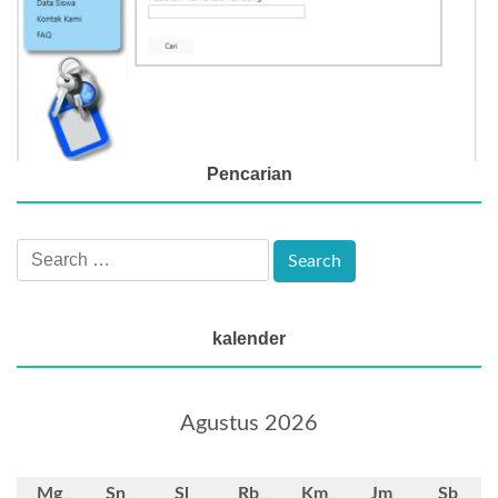
Pencarian
kalender
Agustus 2026
Mg
Sn
Sl
Rb
Km
Jm
Sb