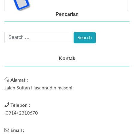
Pencarian
Kontak
Alamat :
Jalan Sultan Hasannudin masohi
Telepon :
(0914) 2310670
Email :