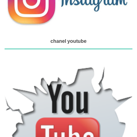
chanel youtube