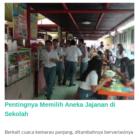
Pentingnya Memilih Aneka Jajanan di
Sekolah
Berkait cuaca kemarau panjang, ditambahnya bervariasinya