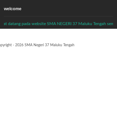
welcome
 website SMA NEGERI 37 Maluku Tengah semoga bermanfaat un
pyright - 2026 SMA Negeri 37 Maluku Tengah