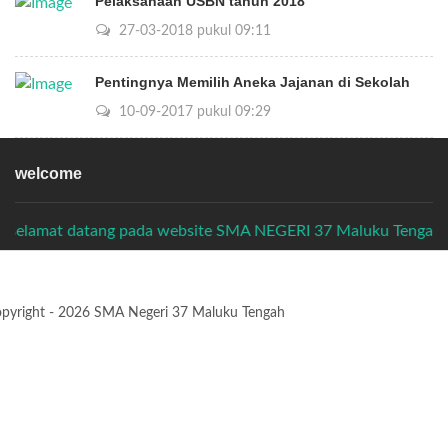
Pelaksanaan USBN tahun 2018
27-03-2018 pukul 09:11
Pentingnya Memilih Aneka Jajanan di Sekolah
10-09-2017 pukul 09:29
welcome
datang pada website SMA NEGERI 37 Maluku Tengah semoga ber
pyright - 2026 SMA Negeri 37 Maluku Tengah