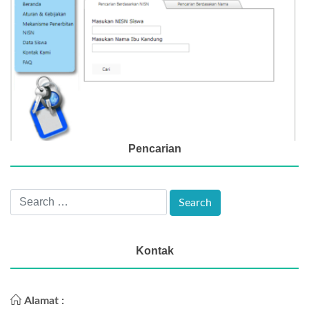
Pencarian
Kontak
Alamat :