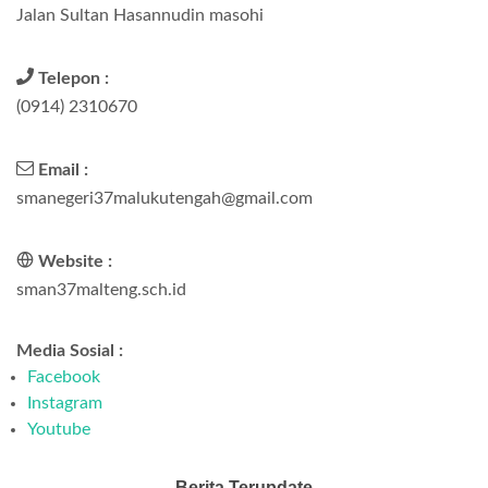
Jalan Sultan Hasannudin masohi
Telepon :
(0914) 2310670
Email :
smanegeri37malukutengah@gmail.com
Website :
sman37malteng.sch.id
Media Sosial :
Facebook
Instagram
Youtube
Berita Terupdate