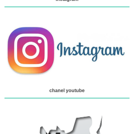
chanel youtube