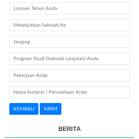
KEMBALI
KIRIM
BERITA